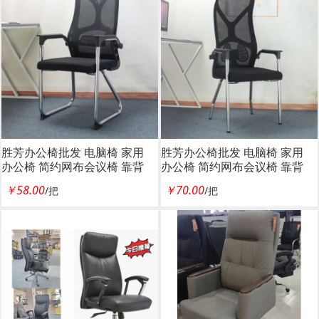
胜芳办公椅批发 电脑椅 家用
胜芳办公椅批发 电脑椅 家用
办公椅 简约网布会议椅 靠背
办公椅 简约网布会议椅 靠背
椅 职员椅 弓形椅子 棋牌椅 老
椅 职员椅 弓形椅子 棋牌椅 老
￥58.00
￥70.00
/把
/把
板椅 电脑椅 布艺办公椅 透气
板椅 电脑椅 布艺办公椅 透气
网布椅 广东兆闰家具
网布椅 广东兆闰家具