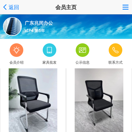
返回
会员主页
广东兆闰办公
VIP4 第6年
会员介绍
家具批发
公示信息
联系方式