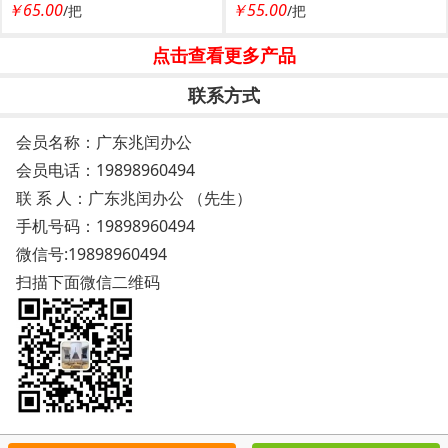
￥65.00
￥55.00
/把
/把
板椅 电脑椅 布艺办公椅 透气
板椅 电脑椅 布艺办公椅 透气
网布椅 广东兆闰家具
网布椅 广东兆闰家具
点击查看更多产品
联系方式
会员名称：广东兆闰办公
会员电话：
19898960494
联 系 人：广东兆闰办公 （先生）
手机号码：
19898960494
微信号:19898960494
扫描下面微信二维码