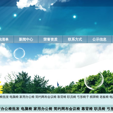
购清单
新闻中心
荣誉资质
联系方式
公示信息
椅批发 电脑椅 家用办公椅 简约网布会议椅 靠背椅 职员椅 弓形椅子 棋牌椅 老板椅 
办公椅批发 电脑椅 家用办公椅 简约网布会议椅 靠背椅 职员椅 弓形