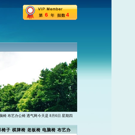
6
4
电脑椅 布艺办公椅 透气网
今天是 8月6日 星期四
椅子 棋牌椅 老板椅 电脑椅 布艺办