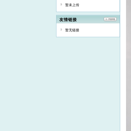
暂未上传
友情链接
暂无链接