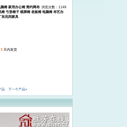
脑椅 家用办公椅 简约网布
浏览次数：1149
员椅 弓形椅子 棋牌椅 老板椅 电脑椅 布艺办
 广东兆闰家具
起
3
天内发货
9
产品
下一个产品»