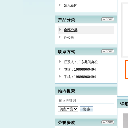
公
暂无新闻
产品分类
全部分类
办公椅
联系方式
联系人：广东兆闰办公
电话：19898960494
手机：19898960494
站内搜索
详
荣誉资质